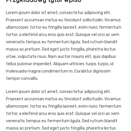
Lorem ipsum dolor sit amet, consectetur adipiscing elit.
Praesent accumsan metus eu tincidunt sollicitudin. Vivamus
ullamcorper, tortor eu fringilla laoreet, enim nunc fermentum
tortor, a eleifend arcu eros quis erat. Quisque vel orci ac sem
venenatis tempus eu fermentum ligula. Sed rutrum blandit
massa ac pretium. Sed eget justo fringilla, pharetra lectus
vitae, vulputate risus. Nam auctor mauris elit, quis dapibus
tellus pulvinar imperdiet. Aliquam ultricies turpis turpis, id
malesuada magna condimentum in. Curabitur dignissim
tempor convallis.
Lorem ipsum dolor sit amet, consectetur adipiscing elit.
Praesent accumsan metus eu tincidunt sollicitudin. Vivamus
ullamcorper, tortor eu fringilla laoreet, enim nunc fermentum
tortor, a eleifend arcu eros quis erat. Quisque vel orci ac sem
venenatis tempus eu fermentum ligula. Sed rutrum blandit
massa ac pretium. Sed eget justo fringilla, pharetra lectus