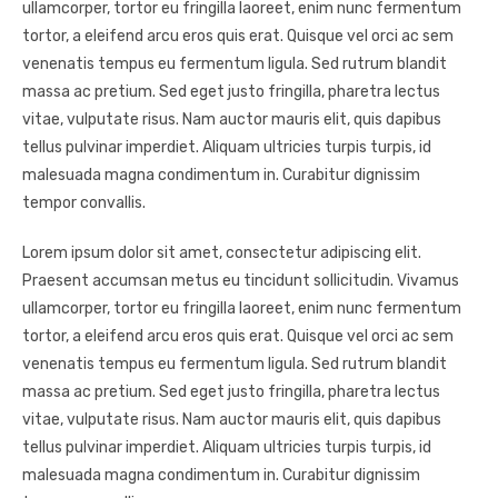
ullamcorper, tortor eu fringilla laoreet, enim nunc fermentum
tortor, a eleifend arcu eros quis erat. Quisque vel orci ac sem
venenatis tempus eu fermentum ligula. Sed rutrum blandit
massa ac pretium. Sed eget justo fringilla, pharetra lectus
vitae, vulputate risus. Nam auctor mauris elit, quis dapibus
tellus pulvinar imperdiet. Aliquam ultricies turpis turpis, id
malesuada magna condimentum in. Curabitur dignissim
tempor convallis.
Lorem ipsum dolor sit amet, consectetur adipiscing elit.
Praesent accumsan metus eu tincidunt sollicitudin. Vivamus
ullamcorper, tortor eu fringilla laoreet, enim nunc fermentum
tortor, a eleifend arcu eros quis erat. Quisque vel orci ac sem
venenatis tempus eu fermentum ligula. Sed rutrum blandit
massa ac pretium. Sed eget justo fringilla, pharetra lectus
vitae, vulputate risus. Nam auctor mauris elit, quis dapibus
tellus pulvinar imperdiet. Aliquam ultricies turpis turpis, id
malesuada magna condimentum in. Curabitur dignissim