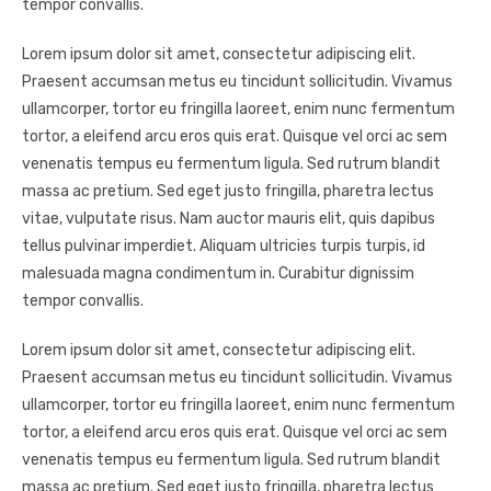
tempor convallis.
Lorem ipsum dolor sit amet, consectetur adipiscing elit.
Praesent accumsan metus eu tincidunt sollicitudin. Vivamus
ullamcorper, tortor eu fringilla laoreet, enim nunc fermentum
tortor, a eleifend arcu eros quis erat. Quisque vel orci ac sem
venenatis tempus eu fermentum ligula. Sed rutrum blandit
massa ac pretium. Sed eget justo fringilla, pharetra lectus
vitae, vulputate risus. Nam auctor mauris elit, quis dapibus
tellus pulvinar imperdiet. Aliquam ultricies turpis turpis, id
malesuada magna condimentum in. Curabitur dignissim
tempor convallis.
Lorem ipsum dolor sit amet, consectetur adipiscing elit.
Praesent accumsan metus eu tincidunt sollicitudin. Vivamus
ullamcorper, tortor eu fringilla laoreet, enim nunc fermentum
tortor, a eleifend arcu eros quis erat. Quisque vel orci ac sem
venenatis tempus eu fermentum ligula. Sed rutrum blandit
massa ac pretium. Sed eget justo fringilla, pharetra lectus