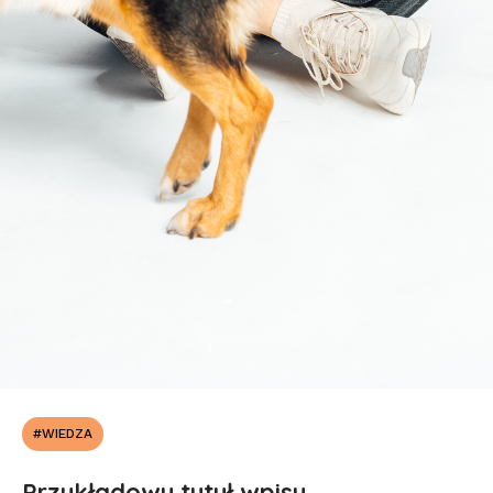
#WIEDZA
Przykładowy tytuł wpisu