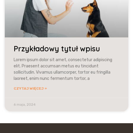
Przykładowy tytuł wpisu
Lorem ipsum dolor sit amet, consectetur adipiscing
elit. Praesent accumsan metus eu tincidunt
sollicitudin. Vivamus ullamcorper, tortor eu fringilla
laoreet, enim nunc fermentum tortor, a
CZYTAJ WIĘCEJ »
6 maja, 2024